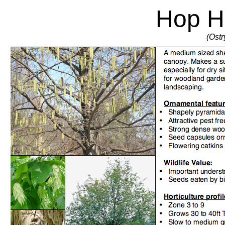
Hop H
(Ostr